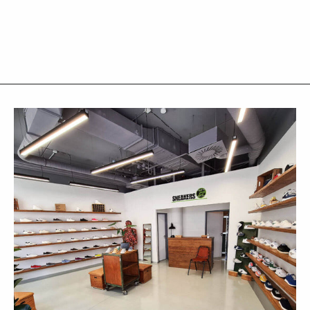
€135,00