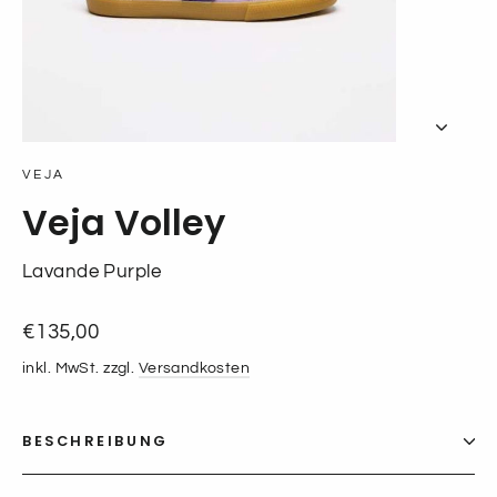
VEJA
Veja Volley
Lavande Purple
Normaler
€135,00
Preis
inkl. MwSt. zzgl.
Versandkosten
BESCHREIBUNG