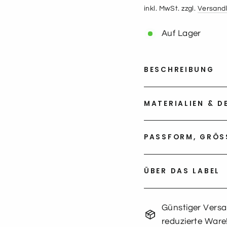
Preis
inkl. MwSt. zzgl.
Versand
Auf Lager
BESCHREIBUNG
MATERIALIEN & D
PASSFORM, GRÖSS
ÜBER DAS LABEL
Günstiger Versan
reduzierte Ware!