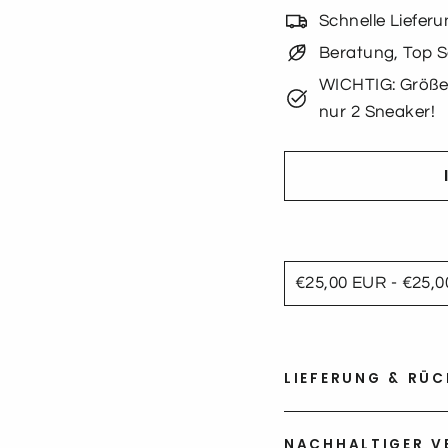
Schnelle Liefer
Beratung, Top S
WICHTIG: Größe
nur 2 Sneaker!
LIEFERUNG & RÜ
NACHHALTIGER V