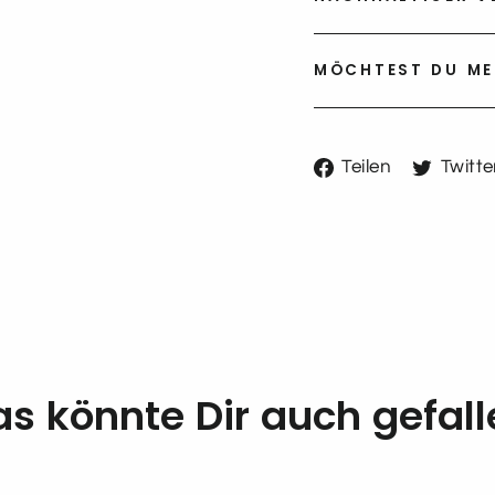
MÖCHTEST DU ME
Auf
Teilen
Twitte
Faceboo
teilen
as könnte Dir auch gefall