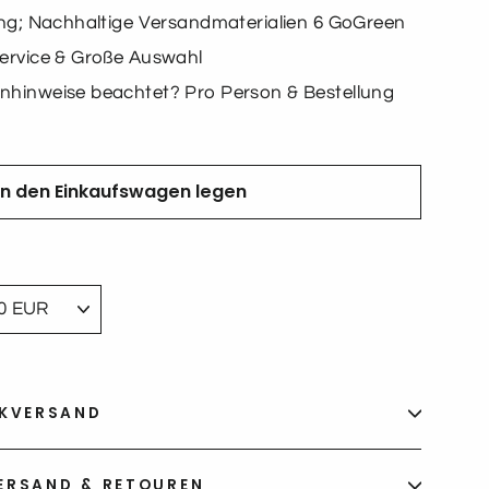
ung; Nachhaltige Versandmaterialien 6 GoGreen
ervice & Große Auswahl
nhinweise beachtet? Pro Person & Bestellung
In den Einkaufswagen legen
CKVERSAND
ERSAND & RETOUREN