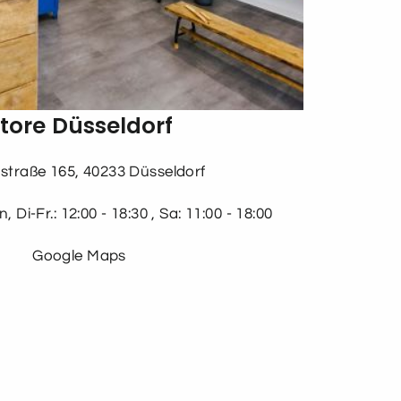
tore Düsseldorf
straße 165, 40233 Düsseldorf
 Di-Fr.: 12:00 - 18:30 , Sa: 11:00 - 18:00
Google Maps