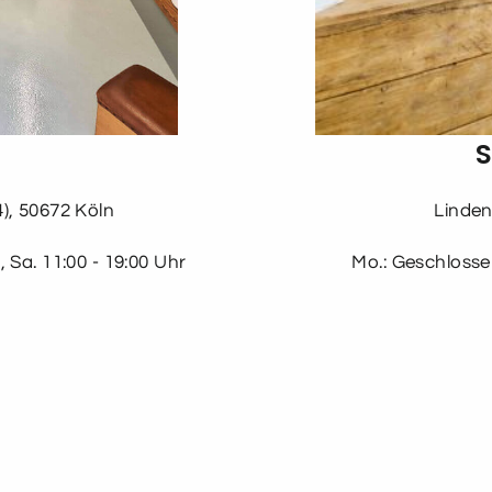
S
), 50672 Köln
Linden
, Sa. 11:00 - 19:00 Uhr
Mo.: Geschlossen,