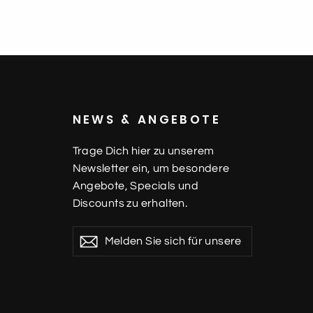
Ü
NEWS & ANGEBOTE
Trage Dich hier zu unserem
Newsletter ein, um besondere
Angebote, Specials und
Discounts zu erhalten.
Melden
Abonnieren
Abonnieren
Sie
sich
für
unsere
Mailingliste